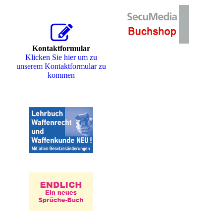
Kontaktformular
Klicken Sie hier um zu
unserem Kon­takt­for­mu­lar zu
kommen